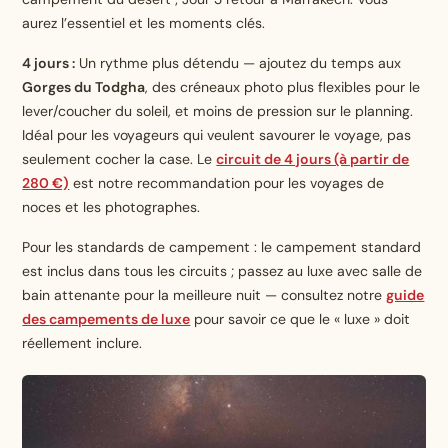
aurez l’essentiel et les moments clés.
4 jours :
Un rythme plus détendu — ajoutez du temps aux
Gorges du Todgha
, des créneaux photo plus flexibles pour le
lever/coucher du soleil, et moins de pression sur le planning.
Idéal pour les voyageurs qui veulent savourer le voyage, pas
seulement cocher la case. Le
circuit de 4 jours (à partir de
280 €)
est notre recommandation pour les voyages de
noces et les photographes.
Pour les standards de campement : le campement standard
est inclus dans tous les circuits ; passez au luxe avec salle de
bain attenante pour la meilleure nuit — consultez notre
guide
des
campements
de luxe
pour savoir ce que le « luxe » doit
réellement inclure.