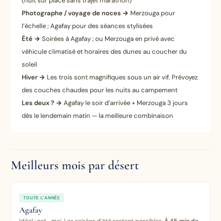
(nuit sur place sans trajet marathon)
Photographe / voyage de noces →
Merzouga pour
l’échelle ; Agafay pour des séances stylisées
Été →
Soirées à Agafay ; ou Merzouga en privé avec
véhicule climatisé et horaires des dunes au coucher du
soleil
Hiver →
Les trois sont magnifiques sous un air vif. Prévoyez
des couches chaudes pour les nuits au campement
Les deux ? →
Agafay le soir d’arrivée + Merzouga 3 jours
dès le lendemain matin — la meilleure combinaison
Meilleurs mois par désert
TOUTE L’ANNÉE
Agafay