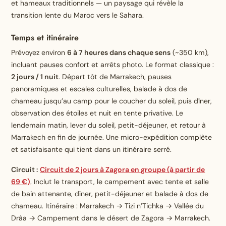
et hameaux traditionnels — un paysage qui révèle la
transition lente du Maroc vers le Sahara.
Temps et itinéraire
Prévoyez environ
6 à 7 heures dans chaque sens
(~350 km),
incluant pauses confort et arrêts photo. Le format classique :
2 jours / 1 nuit
. Départ tôt de Marrakech, pauses
panoramiques et escales culturelles, balade à dos de
chameau jusqu’au camp pour le coucher du soleil, puis dîner,
observation des étoiles et nuit en tente privative. Le
lendemain matin, lever du soleil, petit-déjeuner, et retour à
Marrakech en fin de journée. Une micro-expédition complète
et satisfaisante qui tient dans un itinéraire serré.
Circuit :
Circuit de 2 jours à Zagora en groupe (à partir de
69 €)
. Inclut le transport, le campement avec tente et salle
de bain attenante, dîner, petit-déjeuner et balade à dos de
chameau. Itinéraire : Marrakech → Tizi n’Tichka → Vallée du
Drâa → Campement dans le désert de Zagora → Marrakech.