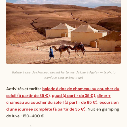
Balade à dos de chameau devant les tentes de luxe à Agafay — la photo
iconique sans le long trajet
Activités et tarifs :
balade à dos de chameau au coucher du
soleil (à partir de 35 €)
,
quad (à partir de 35 €)
,
dîner +
chameau au coucher du soleil (à partir de 65 €)
,
excursion
d’une journée complète (à partir de 35 €)
. Nuit en glamping
de luxe : 150–400 €.