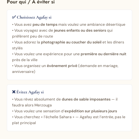
Pour qui / À éviter si
✅ Choisissez Agafay si
• Vous avez
peu de temps
mais voulez une ambiance désertique
• Vous voyagez avec de
jeunes enfants ou des seniors
qui
préfèrent peu de route
• Vous adorez la
photographie au coucher du soleil
et les dîners
stylés
• Vous voulez une expérience pour une
première ou dernière nuit
près de la ville
• Vous organisez un
événement privé
(demande en mariage,
anniversaire)
❌ Évitez Agafay si
• Vous rêvez absolument de
dunes de sable imposantes
— il
faudra alors Merzouga
• Vous voulez une sensation d’
expédition sur plusieurs jours
• Vous cherchez « l’échelle Sahara » — Agafay est l’entrée, pas le
plat principal