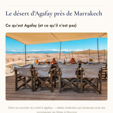
Le désert d’Agafay près de Marrakech
Ce qu’est Agafay (et ce qu’il n’est pas)
Dîner au coucher du soleil à Agafay — tables éclairées aux lanternes avec les
montagnes de l’Atlas à l’horizon