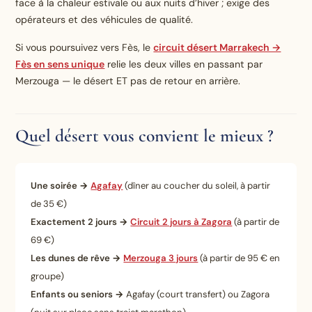
face à la chaleur estivale ou aux nuits d’hiver ; exige des
opérateurs et des véhicules de qualité.
Si vous poursuivez vers Fès, le
circuit désert Marrakech →
Fès
en sens unique
relie les deux villes en passant par
Merzouga — le désert ET pas de retour en arrière.
Quel désert vous convient le mieux ?
Une soirée →
Agafay
(dîner au coucher du soleil, à partir
de 35 €)
Exactement 2 jours →
Circuit 2 jours à Zagora
(à partir de
69 €)
Les dunes de rêve →
Merzouga 3 jours
(à partir de 95 € en
groupe)
Enfants ou seniors →
Agafay (court transfert) ou Zagora