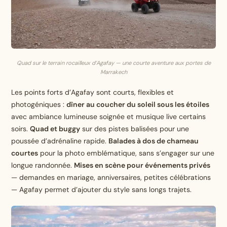
Quad sur le terrain rocailleux d’Agafay — une courte aventure aux portes de
Marrakech
Les points forts d’Agafay sont courts, flexibles et
photogéniques :
dîner au coucher du soleil sous les étoiles
avec ambiance lumineuse soignée et musique live certains
soirs.
Quad et buggy
sur des pistes balisées pour une
poussée d’adrénaline rapide.
Balades à dos de chameau
courtes
pour la photo emblématique, sans s’engager sur une
longue randonnée.
Mises en scène pour événements privés
— demandes en mariage, anniversaires, petites célébrations
— Agafay permet d’ajouter du style sans longs trajets.