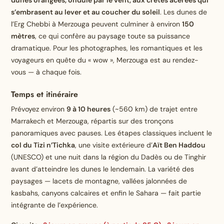
s’embrasent au lever et au coucher du soleil
. Les dunes de
l’Erg Chebbi à Merzouga peuvent culminer à environ
150
mètres
, ce qui confère au paysage toute sa puissance
dramatique. Pour les photographes, les romantiques et les
voyageurs en quête du « wow », Merzouga est au rendez-
vous — à chaque fois.
Temps et itinéraire
Prévoyez environ
9 à 10 heures
(~560 km) de trajet entre
Marrakech et Merzouga, répartis sur des tronçons
panoramiques avec pauses. Les étapes classiques incluent le
col du Tizi n’Tichka
, une visite extérieure d’
Aït Ben Haddou
(UNESCO) et une nuit dans la région du Dadès ou de Tinghir
avant d’atteindre les dunes le lendemain. La variété des
paysages — lacets de montagne, vallées jalonnées de
kasbahs, canyons calcaires et enfin le Sahara — fait partie
intégrante de l’expérience.