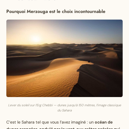
Pourquoi Merzouga est le choix incontournable
Lever du soleil sur l’Erg Chebbi — dunes jusqu’à 150 mètres, l’image classique
du Sahara
C’est le Sahara tel que vous l’avez imaginé : un
océan de
dunes orangées, ondulé par le vent, aux crêtes acérées qui