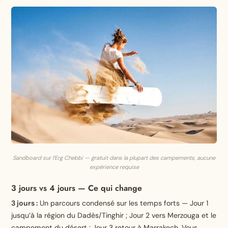
Sandboard sur l’Erg Chebbi — gratuit dans la plupart des campements, aucune
expérience requise
3 jours vs 4 jours — Ce qui change
3 jours :
Un parcours condensé sur les temps forts — Jour 1
jusqu’à la région du Dadès/Tinghir ; Jour 2 vers Merzouga et le
campement du désert ; Jour 3 retour à Marrakech. Vous