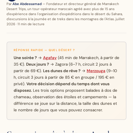
Par
Abe Abdessamad
— Fondateur et directeur général de Marrakech
Desert Trips, un tour-opérateur marocain agréé avec plus de 15 ans
d'expérience dans l'organisation d'expéditions dans le désert du Sahara,
d'excursions à la journée et de treks dans les montagnes de l'Atlas. juillet
2026 · 11 min de lecture
RÉPONSE RAPIDE — QUEL DÉSERT ?
Une soirée ?
→
Agafay
(45 min de Marrakech, à partir de
35 €).
Deux jours ?
→ Zagora (6–7 h, circuit 2 jours à
partir de 69 €).
Les dunes de rêve ?
→
Merzouga
(9–10
h, circuit 3 jours à partir de 85 € en groupe / 195 € en
privé).
Votre décision dépend du temps dont vous
disposez.
Les trois options proposent balades à dos de
chameau, observation des étoiles et campements — la
différence se joue sur la distance, la taille des dunes et
le nombre de jours que vous pouvez consacrer.