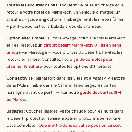
Toutes les excursions MDT incluent :
la prise en charge et le
retour à votre hôtel de Marrakech, un véhicule climatisé, un
chauffeur-guide anglophone, l’hébergement, les repas (dîner
+ petit-déjeuner) et la balade à dos de chameau.
Option aller simple :
si votre voyage inclut à la fois Marrakech
et Fès, réservez un
circuit désert Marrakech → Fès en sens
unique
via Merzouga — vous profitez du désert ET évitez les
retours en arrière. Consultez notre
guide complet pour
planifier
le Sahara
pour toutes les options d’itinéraires.
Connectivité :
Signal fort dans les villes et à Agafay. Aléatoire
dans l’Atlas. Faible dans le Sahara. Téléchargez les cartes
hors ligne avant de partir — voir notre
guide des cartes SIM
au Maroc
.
Bagages :
Couches légères, veste chaude pour les nuits dans
le désert, protection solaire, appareil photo, lampe frontale.
Liste complète :
Que mettre dans sa valise pour un circuit