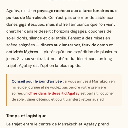
Agafay, c’est un
paysage rocheux aux allures lunaires aux
portes de Marrakech
. Ce n’est pas une mer de sable aux
dunes gigantesques, mais il offre l’ambiance que l’on vient
chercher dans le désert : horizons dégagés, couchers de
soleil dorés, silence et ciel étoilé. Pensez à des mises en
scène soignées —
dîners aux lanternes, feux de camp et
activités légères
— plutôt qu’à une expédition de plusieurs
jours. Si vous voulez l’atmosphère du désert sans un long
trajet, Agafay est l’option la plus rapide.
Conseil pour le jour d’arrivée :
si vous arrivez à Marrakech en
milieu de journée et ne voulez pas perdre votre première
soirée, un
dîner dans le désert d’Agafay
est parfait : coucher
de soleil, dîner détendu et court transfert retour au riad.
Temps et logistique
Le trajet entre le centre de Marrakech et Agafay prend