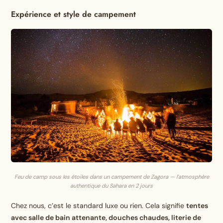
Expérience et style de campement
Feu de camp sous les étoiles dans un campement de Zagora — l’atmosphère
authentique du Sahara en 2 jours
Chez nous, c’est le standard luxe ou rien. Cela signifie
tentes
avec salle de bain attenante, douches chaudes, literie de