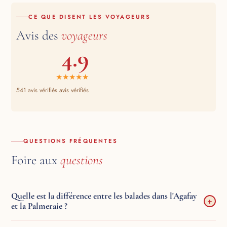
CE QUE DISENT LES VOYAGEURS
Avis des
voyageurs
4.9
★★★★★
541 avis vérifiés avis vérifiés
QUESTIONS FRÉQUENTES
Foire aux
questions
Quelle est la différence entre les balades dans l'Agafay
+
et la Palmeraie ?
Agafay : désert de pierres rocheux, paysage lunaire, point de vue