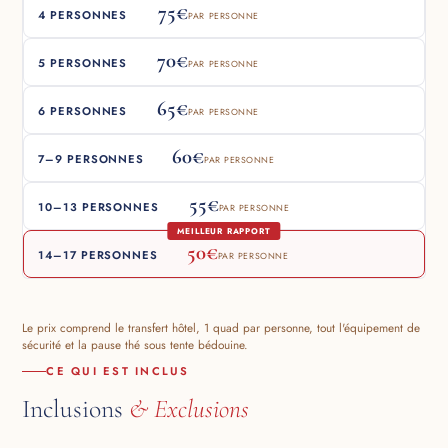
75€
4 PERSONNES
PAR PERSONNE
70€
5 PERSONNES
PAR PERSONNE
65€
6 PERSONNES
PAR PERSONNE
60€
7–9 PERSONNES
PAR PERSONNE
55€
10–13 PERSONNES
PAR PERSONNE
MEILLEUR RAPPORT
50€
14–17 PERSONNES
PAR PERSONNE
Le prix comprend le transfert hôtel, 1 quad par personne, tout l'équipement de
sécurité et la pause thé sous tente bédouine.
CE QUI EST INCLUS
Inclusions
& Exclusions