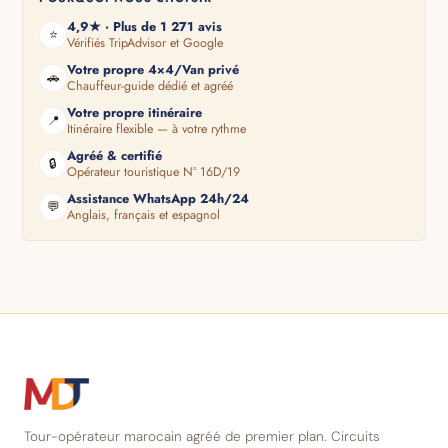
4,9★ · Plus de 1 271 avis
⭐
Vérifiés TripAdvisor et Google
Votre propre 4×4/Van privé
🚗
Chauffeur-guide dédié et agréé
Votre propre itinéraire
📍
Itinéraire flexible — à votre rythme
Agréé & certifié
🔒
Opérateur touristique N° 16D/19
Assistance WhatsApp 24h/24
💬
Anglais, français et espagnol
Tour-opérateur marocain agréé de premier plan. Circuits