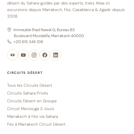
désert du Sahara guidés par des experts, treks Atlas et
excursions depuis Marrakech, Fès, Casablanca & Agadir depuis
2008.
Immeuble Riad Nawal G, Bureau B3
Boulevard Mozdalifa, Marrakech 40000
+212 615 346 108
CIRCUITS DÉSERT
Tous les Circuits Désert
Circuits Sahara Privés
Circuits Désert en Groupe
Circuit Merzouga 3 Jours
Marrakech à Fès via Sahara
Fès à Marrakech Circuit Désert