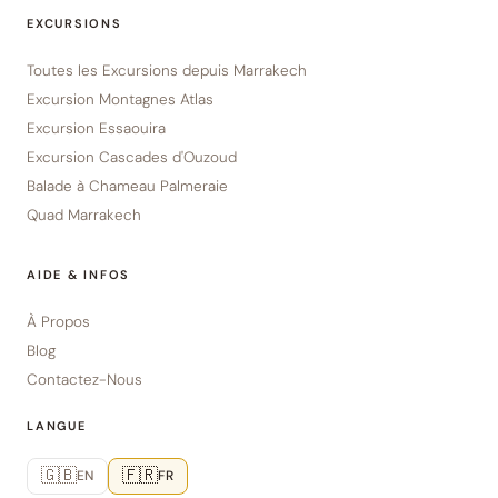
EXCURSIONS
Toutes les Excursions depuis Marrakech
Excursion Montagnes Atlas
Excursion Essaouira
Excursion Cascades d'Ouzoud
Balade à Chameau Palmeraie
Quad Marrakech
AIDE & INFOS
À Propos
Blog
Contactez-Nous
LANGUE
🇬🇧
🇫🇷
EN
FR