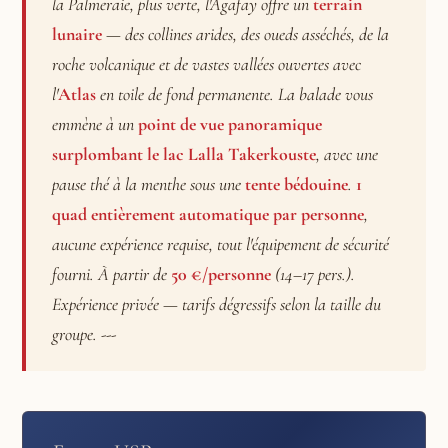
la Palmeraie, plus verte, l'Agafay offre un
terrain
lunaire
— des collines arides, des oueds asséchés, de la
roche volcanique et de vastes vallées ouvertes avec
l'
Atlas
en toile de fond permanente. La balade vous
emmène à un
point de vue panoramique
surplombant le lac Lalla Takerkouste
, avec une
pause thé à la menthe sous une
tente bédouine
.
1
quad entièrement automatique par personne
,
aucune expérience requise, tout l'équipement de sécurité
fourni. À partir de
50 €/personne
(14–17 pers.).
Expérience privée — tarifs dégressifs selon la taille du
groupe. ---