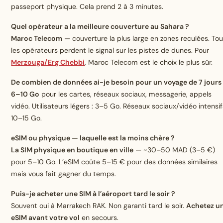
passeport physique. Cela prend 2 à 3 minutes.
Quel opérateur a la meilleure couverture au Sahara ?
Maroc Telecom
— couverture la plus large en zones reculées. To
les opérateurs perdent le signal sur les pistes de dunes. Pour
Merzouga/Erg Chebbi
, Maroc Telecom est le choix le plus sûr.
De combien de données ai-je besoin pour un voyage de 7 jours
6–10 Go
pour les cartes, réseaux sociaux, messagerie, appels
vidéo. Utilisateurs légers : 3–5 Go. Réseaux sociaux/vidéo intensif
10–15 Go.
eSIM ou physique — laquelle est la moins chère ?
La SIM physique en boutique en ville
— ~30–50 MAD (3–5 €)
pour 5–10 Go. L’eSIM coûte 5–15 € pour des données similaires
mais vous fait gagner du temps.
Puis-je acheter une SIM à l’aéroport tard le soir ?
Souvent oui à Marrakech RAK. Non garanti tard le soir.
Achetez u
eSIM avant votre vol
en secours.