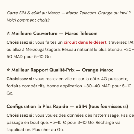
Carte SIM & eSIM au Maroc — Maroc Telecom, Orange ou Inwi ?
Voici comment choisir
⭐ Meilleure Couverture — Maroc Telecom
Choisissez si :
vous faites un
circuit dans le désert
, traversez l’A
ou allez à Merzouga/Zagora. Réseau national le plus étendu. ~30
50 MAD pour 5–10 Go.
⭐ Meilleur Rapport Qualité-Prix — Orange Maroc
Choisissez si :
vous restez en ville et sur la côte. 4G puissante,
forfaits compétitifs, bonne application. ~30–40 MAD pour 5–10
Go.
Configuration la Plus Rapide — eSIM (tous fournisseurs)
Choisissez si :
vous voulez des données dès l’atterrissage. Pas d
passage en boutique. ~5–15 € pour 3–10 Go. Recharge via
l’application. Plus cher au Go.