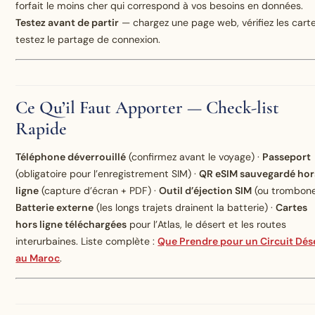
forfait le moins cher qui correspond à vos besoins en données.
Testez avant de partir
— chargez une page web, vérifiez les carte
testez le partage de connexion.
Ce Qu’il Faut Apporter — Check-list
Rapide
Téléphone déverrouillé
(confirmez avant le voyage) ·
Passeport
(obligatoire pour l’enregistrement SIM) ·
QR eSIM sauvegardé hor
ligne
(capture d’écran + PDF) ·
Outil d’éjection SIM
(ou trombone
Batterie externe
(les longs trajets drainent la batterie) ·
Cartes
hors ligne téléchargées
pour l’Atlas, le désert et les routes
interurbaines. Liste complète :
Que Prendre pour un Circuit Dés
au Maroc
.