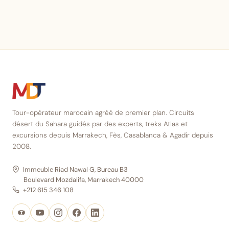
Tour-opérateur marocain agréé de premier plan. Circuits
désert du Sahara guidés par des experts, treks Atlas et
excursions depuis Marrakech, Fès, Casablanca & Agadir depuis
2008.
Immeuble Riad Nawal G, Bureau B3
Boulevard Mozdalifa, Marrakech 40000
+212 615 346 108