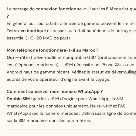
Le partage de connexion fonctionne-t-il sur les SIM touristiqu
?
En général oui. Les forfaits d’entrée de gamme peuvent le limiter.
Testez en boutique
et passez au forfait supérieur si le partage e
essentiel (~10–20 MAD de plus).
Mon téléphone fonctionnera-t-il au Maroc ?
Oui
— s’il est déverrouillé et compatible GSM (pratiquement tou
les téléphones modernes). L’eSIM nécessite un iPhone XS+ ou un
Android haut de gamme récent. Vérifiez le statut de déverrouilla
auprès de votre opérateur d’origine avant le voyage.
Comment conserver mon numéro WhatsApp ?
Double SIM :
gardez la SIM d’origine pour WhatsApp, la SIM
marocaine pour les données uniquement. Ne re-vérifiez PAS
WhatsApp avec le numéro marocain. Définissez la ligne de donn
sur la SIM marocaine dans les paramètres.