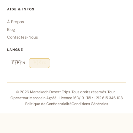
AIDE & INFOS
À Propos
Blog
Contactez-Nous
LANGUE
🇬🇧
🇫🇷
EN
FR
© 2026 Marrakech Desert Trips. Tous droits réservés. Tour-
Opérateur Marocain Agréé · Licence 16D/19 · Tél :
+212 615 346 108
Politique de Confidentialité
Conditions Générales