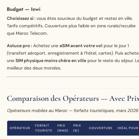
Budget — Inwi
Choisissez si :
vous êtes soucieux du budget et restez en ville.
Tarifs compétitifs. Couverture plus faible en zone rurale/reculée
que Maroc Telecom.
Astuce pro :
Achetez une
eSIM avant votre vol
pour le jour 1
(transfert aéroport, enregistrement à l’hôtel, cartes). Puis achete
une
SIM physique moins chère en ville
pour le reste du séjour. L
meilleur des deux mondes.
Comparaison des Opérateurs — Avec Pri
Opérateurs mobiles au Maroc — forfaits touristiques, mars 2026
FORFAIT
PRIX
PRIX
OPÉRATEUR
COUVERTURE
IDÉAL POUR
TOURISTE
(MAD)
(€)