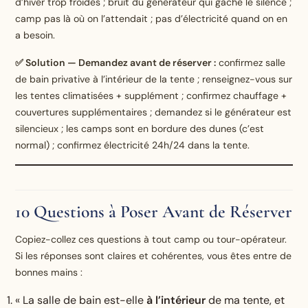
d’hiver trop froides ; bruit du générateur qui gâche le silence ;
camp pas là où on l’attendait ; pas d’électricité quand on en
a besoin.
✅ Solution — Demandez avant de réserver :
confirmez salle
de bain privative à l’intérieur de la tente ; renseignez-vous sur
les tentes climatisées + supplément ; confirmez chauffage +
couvertures supplémentaires ; demandez si le générateur est
silencieux ; les camps sont en bordure des dunes (c’est
normal) ; confirmez électricité 24h/24 dans la tente.
10 Questions à Poser Avant de Réserver
Copiez-collez ces questions à tout camp ou tour-opérateur.
Si les réponses sont claires et cohérentes, vous êtes entre de
bonnes mains :
« La salle de bain est-elle
à l’intérieur
de ma tente, et