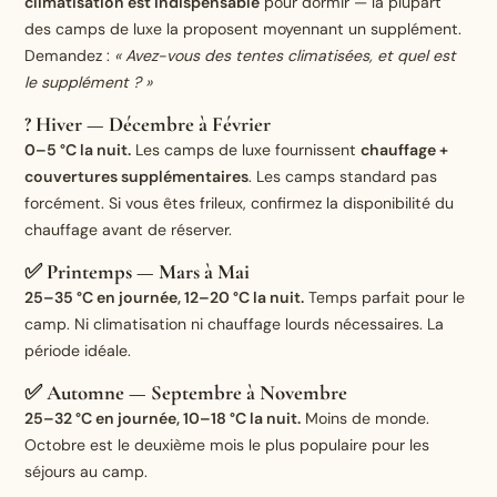
climatisation est indispensable
pour dormir — la plupart
des camps de luxe la proposent moyennant un supplément.
Demandez :
« Avez-vous des tentes climatisées, et quel est
le supplément ? »
? Hiver — Décembre à Février
0–5 °C la nuit.
Les camps de luxe fournissent
chauffage +
couvertures supplémentaires
. Les camps standard pas
forcément. Si vous êtes frileux, confirmez la disponibilité du
chauffage avant de réserver.
✅ Printemps — Mars à Mai
25–35 °C en journée, 12–20 °C la nuit.
Temps parfait pour le
camp. Ni climatisation ni chauffage lourds nécessaires. La
période idéale.
✅ Automne — Septembre à Novembre
25–32 °C en journée, 10–18 °C la nuit.
Moins de monde.
Octobre est le deuxième mois le plus populaire pour les
séjours au camp.