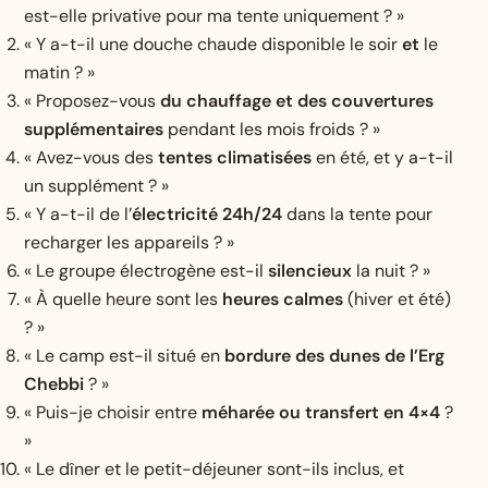
est-elle privative pour ma tente uniquement ? »
« Y a-t-il une douche chaude disponible le soir
et
le
matin ? »
« Proposez-vous
du chauffage et des couvertures
supplémentaires
pendant les mois froids ? »
« Avez-vous des
tentes climatisées
en été, et y a-t-il
un supplément ? »
« Y a-t-il de l’
électricité 24h/24
dans la tente pour
recharger les appareils ? »
« Le groupe électrogène est-il
silencieux
la nuit ? »
« À quelle heure sont les
heures calmes
(hiver et été)
? »
« Le camp est-il situé en
bordure des dunes de l’Erg
Chebbi
? »
« Puis-je choisir entre
méharée ou transfert en 4×4
?
»
« Le dîner et le petit-déjeuner sont-ils inclus, et