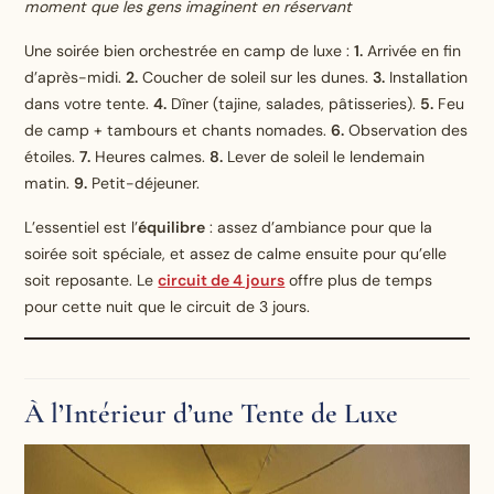
moment que les gens imaginent en réservant
Une soirée bien orchestrée en camp de luxe :
1.
Arrivée en fin
d’après-midi.
2.
Coucher de soleil sur les dunes.
3.
Installation
dans votre tente.
4.
Dîner (tajine, salades, pâtisseries).
5.
Feu
de camp + tambours et chants nomades.
6.
Observation des
étoiles.
7.
Heures calmes.
8.
Lever de soleil le lendemain
matin.
9.
Petit-déjeuner.
L’essentiel est l’
équilibre
: assez d’ambiance pour que la
soirée soit spéciale, et assez de calme ensuite pour qu’elle
soit reposante. Le
circuit de 4 jours
offre plus de temps
pour cette nuit que le circuit de 3 jours.
À l’Intérieur d’une Tente de Luxe