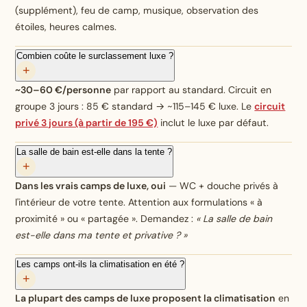
(supplément), feu de camp, musique, observation des
étoiles, heures calmes.
Combien coûte le surclassement luxe ?
+
~30–60 €/personne
par rapport au standard. Circuit en
groupe 3 jours : 85 € standard → ~115–145 € luxe. Le
circuit
privé 3 jours (à partir de 195 €)
inclut le luxe par défaut.
La salle de bain est-elle dans la tente ?
+
Dans les vrais camps de luxe, oui
— WC + douche privés à
l'intérieur de votre tente. Attention aux formulations « à
proximité » ou « partagée ». Demandez :
« La salle de bain
est-elle dans ma tente et privative ? »
Les camps ont-ils la climatisation en été ?
+
La plupart des camps de luxe proposent la climatisation
en