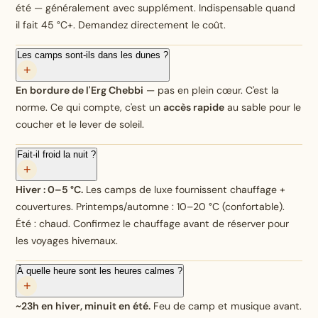
été — généralement avec supplément. Indispensable quand
il fait 45 °C+. Demandez directement le coût.
Les camps sont-ils dans les dunes ?
+
En bordure de l'Erg Chebbi
— pas en plein cœur. C'est la
norme. Ce qui compte, c'est un
accès rapide
au sable pour le
coucher et le lever de soleil.
Fait-il froid la nuit ?
+
Hiver : 0–5 °C.
Les camps de luxe fournissent chauffage +
couvertures. Printemps/automne : 10–20 °C (confortable).
Été : chaud. Confirmez le chauffage avant de réserver pour
les voyages hivernaux.
À quelle heure sont les heures calmes ?
+
~23h en hiver, minuit en été.
Feu de camp et musique avant.