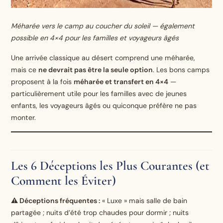
Méharée vers le camp au coucher du soleil — également
possible en 4×4 pour les familles et voyageurs âgés
Une arrivée classique au désert comprend une méharée,
mais ce
ne devrait pas être la seule option
. Les bons camps
proposent à la fois
méharée et transfert en 4×4
—
particulièrement utile pour les familles avec de jeunes
enfants, les voyageurs âgés ou quiconque préfère ne pas
monter.
Les 6 Déceptions les Plus Courantes (et
Comment les Éviter)
⚠️ Déceptions fréquentes :
« Luxe » mais salle de bain
partagée ; nuits d’été trop chaudes pour dormir ; nuits