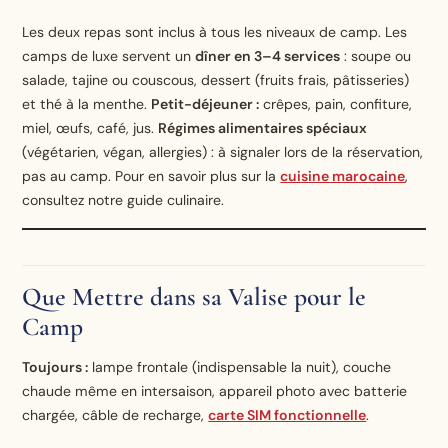
Les deux repas sont inclus à tous les niveaux de camp. Les
camps de luxe servent un
dîner en 3–4 services
: soupe ou
salade, tajine ou couscous, dessert (fruits frais, pâtisseries)
et thé à la menthe.
Petit-déjeuner :
crêpes, pain, confiture,
miel, œufs, café, jus.
Régimes alimentaires spéciaux
(végétarien, végan, allergies) : à signaler lors de la réservation,
pas au camp. Pour en savoir plus sur la
cuisine marocaine
,
consultez notre guide culinaire.
Que Mettre dans sa Valise pour le
Camp
Toujours :
lampe frontale (indispensable la nuit), couche
chaude même en intersaison, appareil photo avec batterie
chargée, câble de recharge,
carte SIM fonctionnelle
.