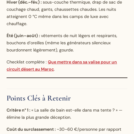
Hiver (déc.–fév.) :
sous-couche thermique, drap de sac de
couchage chaud, gants, chaussettes chaudes. Les nuits
atteignent 0 °C même dans les camps de luxe avec
chauffage.
Été (juin–août) :
vêtements de nuit légers et respirants,
bouchons d’oreilles (même les générateurs silencieux
bourdonnent légèrement), gourde.
Checklist complète :
Que mettre dans sa valise pour un
circuit désert au Maroc
.
Points Clés à Retenir
Critère n° 1 :
« La salle de bain est-elle dans ma tente ? » —
élimine la plus grande déception.
Coût du surclassement :
~30–60 €/personne par rapport