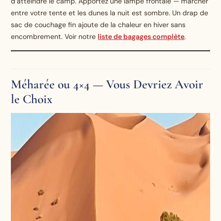
d’atteindre le camp. Apportez une lampe frontale — marcher
entre votre tente et les dunes la nuit est sombre. Un drap de
sac de couchage fin ajoute de la chaleur en hiver sans
encombrement. Voir notre
liste de bagages complète
.
Méharée ou 4×4 — Vous Devriez Avoir
le Choix