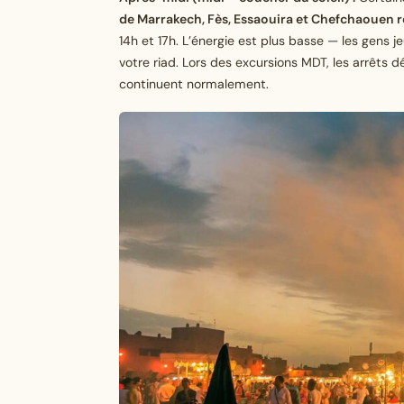
de Marrakech, Fès, Essaouira et Chefchaouen r
14h et 17h. L’énergie est plus basse — les gens j
votre riad. Lors des excursions MDT, les arrêts dé
continuent normalement.