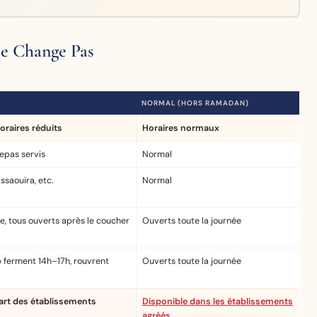
e Change Pas
NORMAL (HORS RAMADAN)
oraires réduits
Horaires normaux
repas servis
Normal
ssaouira, etc.
Normal
, tous ouverts après le coucher
Ouverts toute la journée
 ferment 14h–17h, rouvrent
Ouverts toute la journée
part des établissements
Disponible dans les établissements
agréés