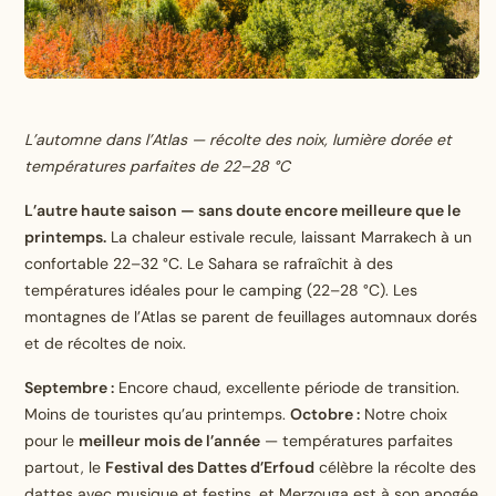
L’automne dans l’Atlas — récolte des noix, lumière dorée et
températures parfaites de 22–28 °C
L’autre haute saison — sans doute encore meilleure que le
printemps.
La chaleur estivale recule, laissant Marrakech à un
confortable 22–32 °C. Le Sahara se rafraîchit à des
températures idéales pour le camping (22–28 °C). Les
montagnes de l’Atlas se parent de feuillages automnaux dorés
et de récoltes de noix.
Septembre :
Encore chaud, excellente période de transition.
Moins de touristes qu’au printemps.
Octobre :
Notre choix
pour le
meilleur mois de l’année
— températures parfaites
partout, le
Festival des Dattes d’Erfoud
célèbre la récolte des
dattes avec musique et festins, et Merzouga est à son apogée