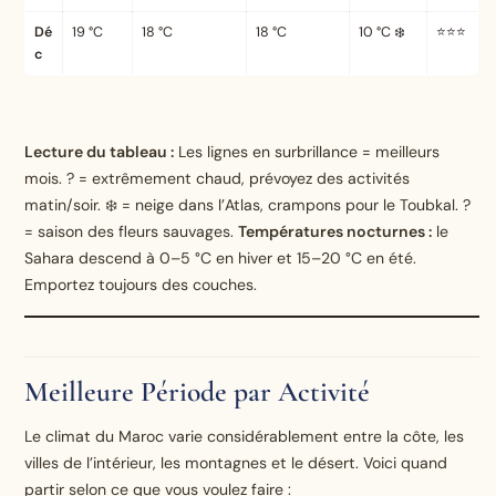
Dé
19 °C
18 °C
18 °C
10 °C ❄️
⭐⭐⭐
c
Lecture du tableau :
Les lignes en surbrillance = meilleurs
mois. ? = extrêmement chaud, prévoyez des activités
matin/soir. ❄️ = neige dans l’Atlas, crampons pour le Toubkal. ?
= saison des fleurs sauvages.
Températures nocturnes :
le
Sahara descend à 0–5 °C en hiver et 15–20 °C en été.
Emportez toujours des couches.
Meilleure Période par Activité
Le climat du Maroc varie considérablement entre la côte, les
villes de l’intérieur, les montagnes et le désert. Voici quand
partir selon ce que vous voulez faire :