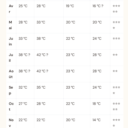
Av
25 °C
28 °C
19 °C
16 °C ?
⭐⭐⭐
r
⭐⭐
M
28 °C
33 °C
20 °C
20 °C
⭐⭐⭐
ai
⭐
Ju
33 °C
38 °C
22 °C
24 °C
⭐⭐⭐
in
Ju
38 °C ?
42 °C ?
23 °C
28 °C
⭐⭐
il
Ao
38 °C ?
42 °C ?
23 °C
28 °C
⭐⭐
ût
Se
32 °C
35 °C
23 °C
24 °C
⭐⭐⭐
p
⭐
Oc
27 °C
28 °C
22 °C
18 °C
⭐⭐⭐
t
⭐⭐
No
22 °C
22 °C
20 °C
14 °C
⭐⭐⭐
v
⭐