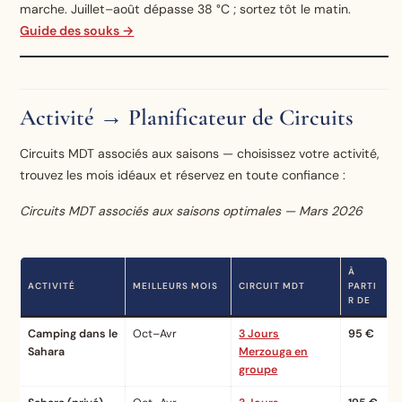
marche. Juillet–août dépasse 38 °C ; sortez tôt le matin.
Guide des souks →
Activité → Planificateur de Circuits
Circuits MDT associés aux saisons — choisissez votre activité,
trouvez les mois idéaux et réservez en toute confiance :
Circuits MDT associés aux saisons optimales — Mars 2026
À
ACTIVITÉ
MEILLEURS MOIS
CIRCUIT MDT
PARTI
R DE
Camping dans le
Oct–Avr
3 Jours
95 €
Sahara
Merzouga en
groupe