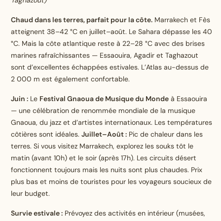
Chaud dans les terres, parfait pour la côte.
Marrakech et Fès
atteignent 38–42 °C en juillet–août. Le Sahara dépasse les 40
°C. Mais la côte atlantique reste à 22–28 °C avec des brises
marines rafraîchissantes — Essaouira, Agadir et Taghazout
sont d’excellentes échappées estivales. L’Atlas au-dessus de
2 000 m est également confortable.
Juin :
Le
Festival Gnaoua de Musique du Monde
à Essaouira
— une célébration de renommée mondiale de la musique
Gnaoua, du jazz et d’artistes internationaux. Les températures
côtières sont idéales.
Juillet–Août :
Pic de chaleur dans les
terres. Si vous visitez Marrakech, explorez les souks tôt le
matin (avant 10h) et le soir (après 17h). Les circuits désert
fonctionnent toujours mais les nuits sont plus chaudes. Prix
plus bas et moins de touristes pour les voyageurs soucieux de
leur budget.
Survie estivale :
Prévoyez des activités en intérieur (musées,