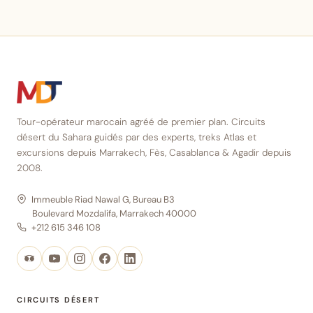
Tour-opérateur marocain agréé de premier plan. Circuits
désert du Sahara guidés par des experts, treks Atlas et
excursions depuis Marrakech, Fès, Casablanca & Agadir depuis
2008.
Immeuble Riad Nawal G, Bureau B3
Boulevard Mozdalifa, Marrakech 40000
+212 615 346 108
CIRCUITS DÉSERT