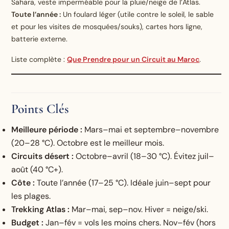
Sahara, veste imperméable pour la pluie/neige de l’Atlas.
Toute l’année :
Un foulard léger (utile contre le soleil, le sable
et pour les visites de mosquées/souks), cartes hors ligne,
batterie externe.
Liste complète :
Que Prendre pour un Circuit au Maroc
.
Points Clés
Meilleure période :
Mars–mai et septembre–novembre
(20–28 °C). Octobre est le meilleur mois.
Circuits désert :
Octobre–avril (18–30 °C). Évitez juil–
août (40 °C+).
Côte :
Toute l’année (17–25 °C). Idéale juin–sept pour
les plages.
Trekking Atlas :
Mar–mai, sep–nov. Hiver = neige/ski.
Budget :
Jan–fév = vols les moins chers. Nov–fév (hors