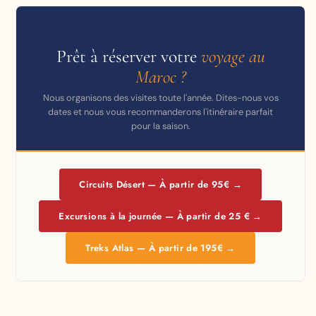
Prêt à réserver votre
voyage au
Maroc ?
Nous organisons des visites toute l'année. Dites-nous vos
dates et nous vous recommanderons l'itinéraire parfait
pour la saison.
Circuits Désert — À partir de 95€ →
Excursions à la journée — À partir de 25 € →
Treks Atlas — À partir de 195€ →