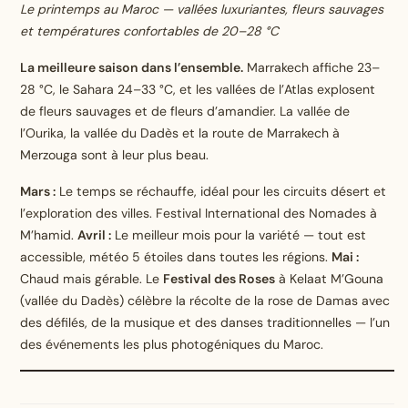
Le printemps au Maroc — vallées luxuriantes, fleurs sauvages
et températures confortables de 20–28 °C
La meilleure saison dans l’ensemble.
Marrakech affiche 23–
28 °C, le Sahara 24–33 °C, et les vallées de l’Atlas explosent
de fleurs sauvages et de fleurs d’amandier. La vallée de
l’Ourika, la vallée du Dadès et la route de Marrakech à
Merzouga sont à leur plus beau.
Mars :
Le temps se réchauffe, idéal pour les circuits désert et
l’exploration des villes. Festival International des Nomades à
M’hamid.
Avril :
Le meilleur mois pour la variété — tout est
accessible, météo 5 étoiles dans toutes les régions.
Mai :
Chaud mais gérable. Le
Festival des Roses
à Kelaat M’Gouna
(vallée du Dadès) célèbre la récolte de la rose de Damas avec
des défilés, de la musique et des danses traditionnelles — l’un
des événements les plus photogéniques du Maroc.