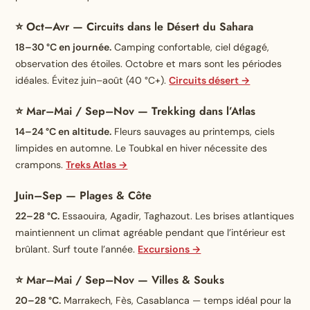
⭐ Oct–Avr — Circuits dans le Désert du Sahara
18–30 °C en journée.
Camping confortable, ciel dégagé,
observation des étoiles. Octobre et mars sont les périodes
idéales. Évitez juin–août (40 °C+).
Circuits désert →
⭐ Mar–Mai / Sep–Nov — Trekking dans l’Atlas
14–24 °C en altitude.
Fleurs sauvages au printemps, ciels
limpides en automne. Le Toubkal en hiver nécessite des
crampons.
Treks Atlas →
Juin–Sep — Plages & Côte
22–28 °C.
Essaouira, Agadir, Taghazout. Les brises atlantiques
maintiennent un climat agréable pendant que l’intérieur est
brûlant. Surf toute l’année.
Excursions →
⭐ Mar–Mai / Sep–Nov — Villes & Souks
20–28 °C.
Marrakech, Fès, Casablanca — temps idéal pour la