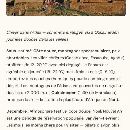
L’hiver dans l’Atlas — sommets enneigés, ski à Oukaïmeden,
journées douces dans les vallées
Sous-estimé. Côte douce, montagnes spectaculaires, prix
abordables.
Les villes côtières (Casablanca, Essaouira, Agadir)
profitent de 12–20 °C avec ciel dégagé. Le Sahara est
agréable en journée (15–22 °C) mais froid la nuit (0–5 °C) —
emportez des couches thermiques pour le camping dans le
désert. Les montagnes de l’Atlas sont couvertes de neige au-
dessus de 2 000 m, et
Oukaïmeden
(1h30 de Marrakech)
propose du ski — la station la plus haute d’Afrique du Nord.
Décembre :
Atmosphère festive, côte douce. Noël/Nouvel An
est une période de réservation populaire.
Janvier–Février :
Les
mois les moins chers pour visiter
— billets d’avion plus