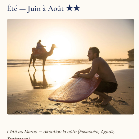
Été — Juin à Août ★★
L’été au Maroc — direction la côte (Essaouira, Agadir,
Taghazout)