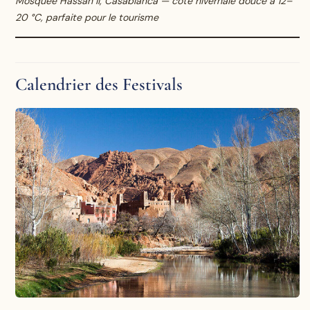
Mosquée Hassan II, Casablanca — côte hivernale douce à 12–
20 °C, parfaite pour le tourisme
Calendrier des Festivals