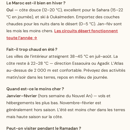
Le Maroc est-il bien en hiver ?
Oui
— côte douce (12–20 °C), excellent pour le Sahara (15–22
°C en journée), et ski à Oukaïmeden. Emportez des couches
chaudes pour les nuits dans le désert (0–5 °C). Jan–fév sont
les mois les moins chers.
Les circuits désert fonctionnent
toute l’année →
Fait-il trop chaud en été ?
Les villes de l’intérieur atteignent 38–45 °C en juil–août. La
côte reste à 22–28 °C — direction Essaouira ou Agadir. L’Atlas
au-dessus de 2 000 m est confortable. Prévoyez des activités
matin/soir dans les terres, repos en milieu de journée.
Quand est-ce le moins cher ?
Janvier–février
(hors semaine du Nouvel An) — vols et
hébergements les plus bas. Novembre–février est
généralement hors saison. L’été est moins cher dans les terres
mais haute saison sur la côte.
Peut-on visiter pendant le Ramadan ?