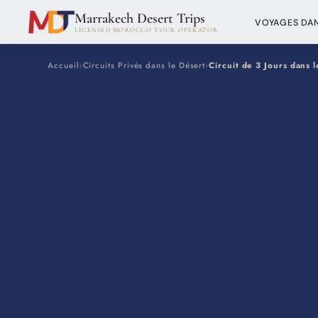
Marrakech Desert Trips
VOYAGES DAN
LICENSED MOROCCO TOUR OPERATOR
Accueil
›
Circuits Privés dans le Désert
›
Circuit de 3 Jours dans