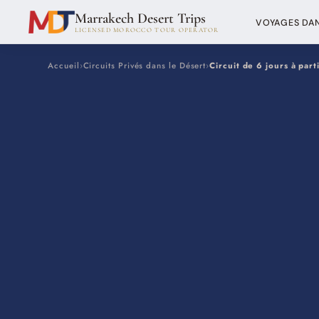
Marrakech Desert Trips
VOYAGES DAN
LICENSED MOROCCO TOUR OPERATOR
Accueil
›
Circuits Privés dans le Désert
›
Circuit de 6 jours à pa